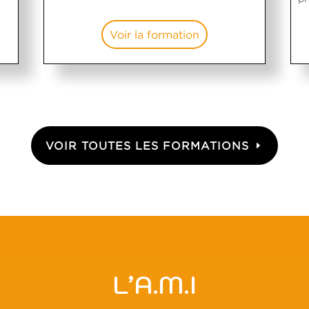
Voir la formation
VOIR TOUTES LES FORMATIONS
L’A.M.I