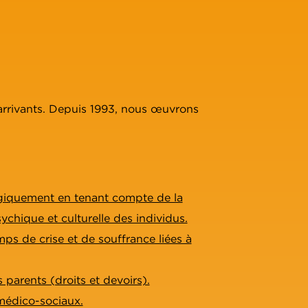
x arrivants. Depuis 1993, nous œuvrons
iquement en tenant compte de la
chique et culturelle des individus.
mps de crise et de souffrance liées à
 parents (droits et devoirs).
médico-sociaux.