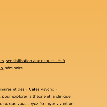
nts
,
sensibilisation aux risques liés à
ho
, séminaire…
naires
et des «
Cafés Psycho
»
 pour explorer la théorie et la clinique
atoire, que vous soyez étranger vivant en