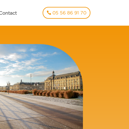
05 56 86 91 70
Contact