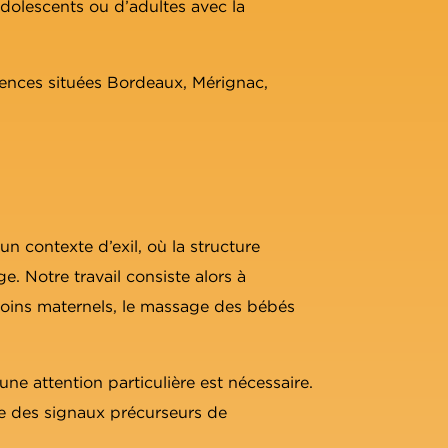
’adolescents ou d’adultes avec la
nences situées Bordeaux, Mérignac,
n contexte d’exil, où la structure
e. Notre travail consiste alors à
 soins maternels, le massage des bébés
e attention particulière est nécessaire.
re des signaux précurseurs de