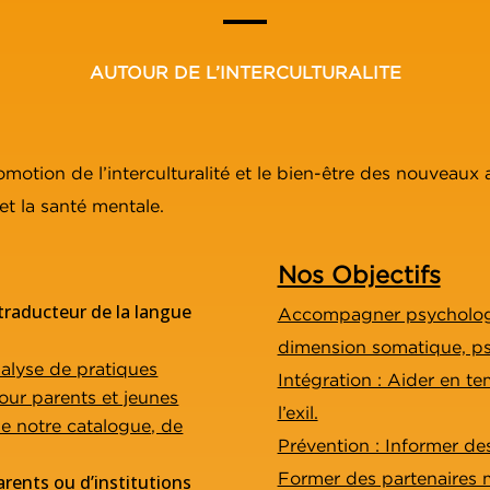
AUTOUR DE L’INTERCULTURALITE
omotion de l’interculturalité et le bien-être des nouveau
 et la santé mentale.
Nos Objectifs
raducteur de la langue
Accompagner psycholog
dimension somatique, psy
alyse de pratiques
Intégration : Aider en te
our parents et jeunes
l’exil.
de notre catalogue, de
Prévention : Informer des
Former des partenaires 
rents ou d’institutions