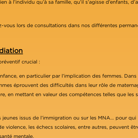
en à l’individu qu’à sa famille, qu’il s’agisse d’enfants, d
ez-vous lors de consultations dans nos différentes perma
diation
réventif crucial :
ance, en particulier par l’implication des femmes. Dans u
emmes éprouvent des difficultés dans leur rôle de maternag
aire, en mettant en valeur des compétences telles que les
 jeunes issus de l’immigration ou sur les MNA… pour qui un
e violence, les échecs scolaires, entre autres, peuvent êt
santé mentale.