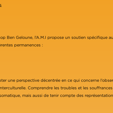
s
op Ben Geloune, l’A.M.I propose un soutien spécifique 
férentes permanences :
ter une perspective décentrée en ce qui concerne l’observ
 interculturelle. Comprendre les troubles et les souffranc
omatique, mais aussi de tenir compte des représentation