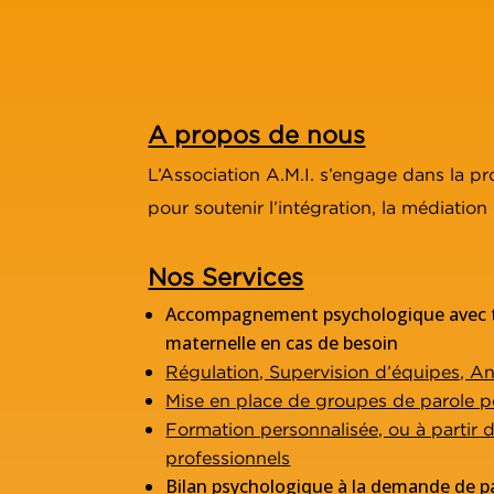
A propos de nous
L’Association A.M.I. s’engage dans la pr
pour soutenir l’intégration, la médiation
Nos Services
Accompagnement psychologique avec t
maternelle en cas de besoin
Régulation, Supervision d’équipes, An
Mise en place de groupes de parole p
Formation personnalisée, ou à partir 
professionnels
Bilan psychologique à la demande de pa