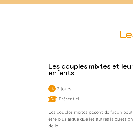
Le
Les couples mixtes et leu
enfants
3 jours
Présentiel
Les couples mixtes posent de façon peut
être plus aiguë que les autres la questio
de la...