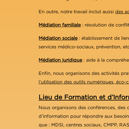
En outre, notre travail inclut aussi
des ac
Médiation familiale
: résolution de confl
Médiation sociale
: établissement de lien
services médico-sociaux, prévention, etc
Médiation juridique
: aide à la compréhen
Enfin, nous organisons des activités pr
l’utilisation des outils numériques
,
éco-cr
Lieu de Formation et d’Info
Nous organisons des conférences, des d
d’information pour répondre aux besoins
que : MDSI, centres sociaux, CMPP, RAS