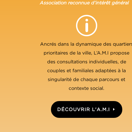
Association reconnue d’intérêt général
p
Ancrés dans la dynamique des quartier
prioritaires de la ville, L’A.M.I propose
des consultations individuelles, de
couples et familiales adaptées à la
singularité de chaque parcours et
contexte social.
DÉCOUVRIR L'A.M.I