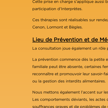
Cette prise en charge s’applique aussi bi
participation d’Interprètes.
Ces thérapies sont réalisables sur rend
Cenon, Lormont et Bègles.
Lieu de Prévention et de Mé
La consultation joue également un rôle p
La prévention commence dès la petite enf
familiale peut être absente, certaines f
reconnaître et promouvoir leur savoir-f
ou la gestion des interdits alimentaires.
Nous mettons également l’accent sur les
Les comportements déviants, les actes d
souffrances graves et de problèmes de 