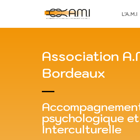
L’A.M.I
Association A.
Bordeaux
Accompagnemen
psychologique et
Interculturelle