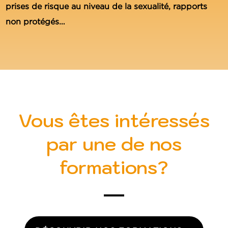
prises de risque au niveau de la sexualité, rapports
non protégés…
Vous êtes intéressés
par une de nos
formations?