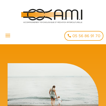
05 56 86 91 70