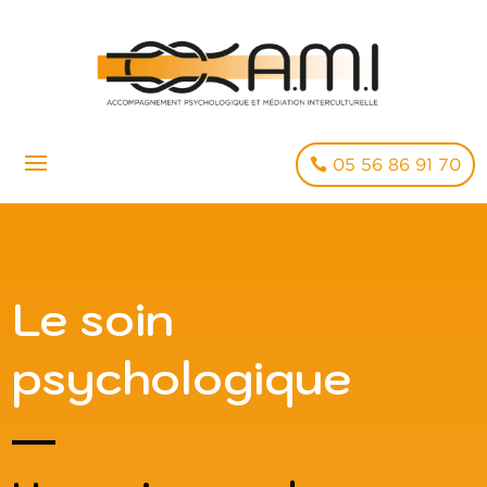
05 56 86 91 70
Le soin
psychologique