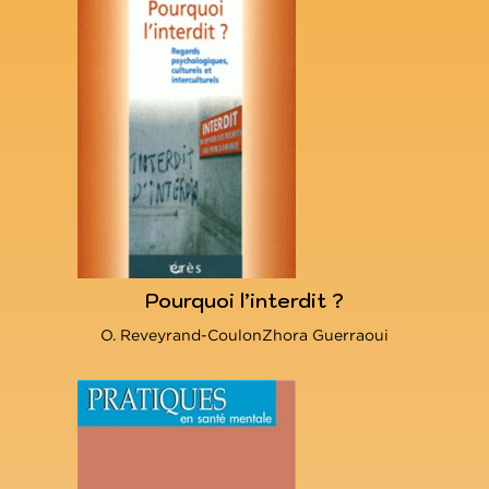
Pourquoi l’interdit ?
O. Reveyrand-CoulonZhora Guerraoui