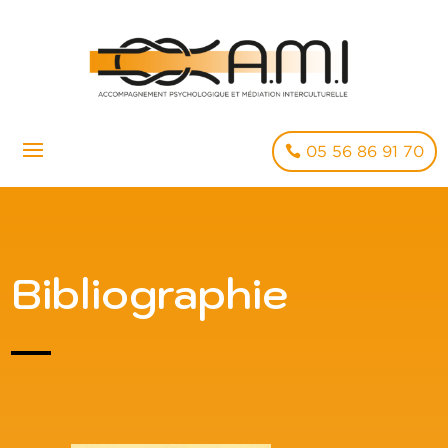
05 56 86 91 70
Bibliographie