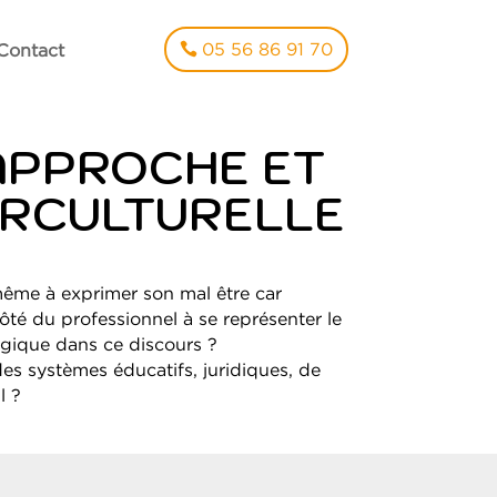
05 56 86 91 70
Contact
 APPROCHE ET
ERCULTURELLE
-même à exprimer son mal être car
côté du professionnel à se représenter le
logique dans ce discours ?
es systèmes éducatifs, juridiques, de
l ?