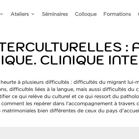
Ateliers
Séminaires
Colloque
Formations
NTERCULTURELLES :
IQUE. CLINIQUE INT
urte à plusieurs difficultés : difficultés du migrant lui
s, difficultés liées à la langue, mais aussi difficultés du 
fier ce qui relève du culturel et ce qui ressort du patho
et comment les repérer dans l’accompagnement à travers d
s matrimoniales bien différentes de ceux du pays d’accuei