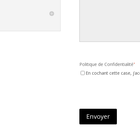
Politique de Confidentialité
*
En cochant cette case, j’a
CAPTCHA