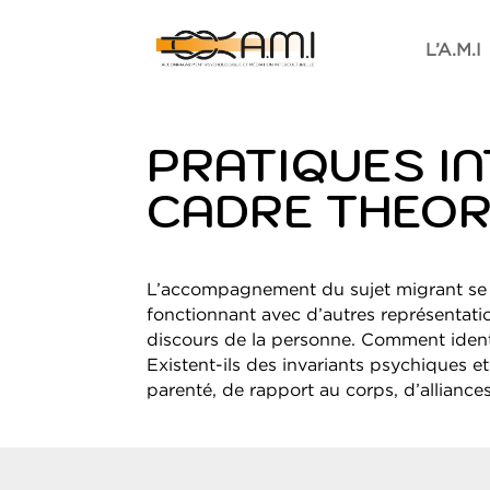
L’A.M.I
PRATIQUES I
CADRE THEOR
L’accompagnement du sujet migrant se he
fonctionnant avec d’autres représentation
discours de la personne. Comment identi
Existent-ils des invariants psychiques 
parenté, de rapport au corps, d’alliance