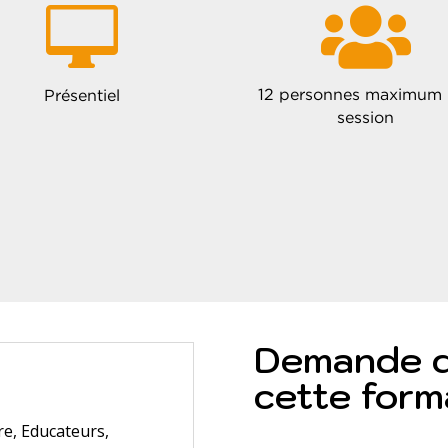


12 personnes maximum 
Présentiel
session
Demande d’
cette form
re, Educateurs,