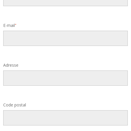
E-mail
*
Adresse
Code postal