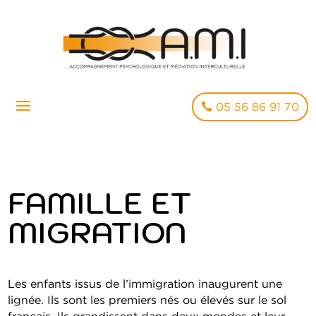
05 56 86 91 70
FAMILLE ET
MIGRATION
Les enfants issus de l’immigration inaugurent une
lignée. Ils sont les premiers nés ou élevés sur le sol
français. Ils grandissent dans deux mondes et leur