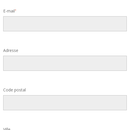
E-mail
*
Adresse
Code postal
Ville