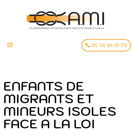
05 56 86 91 70
ENFANTS DE
MIGRANTS ET
MINEURS ISOLES
FACE A LA LOI