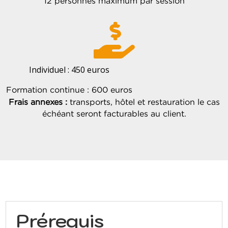
12 personnes maximum par session

Individuel : 450 euros
Formation continue : 600 euros
Frais annexes :
transports, hôtel et restauration le cas
échéant seront facturables au client.
Prérequis