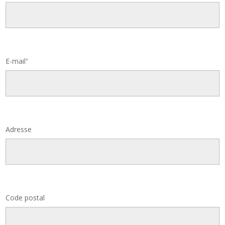
E-mail
*
Adresse
Code postal