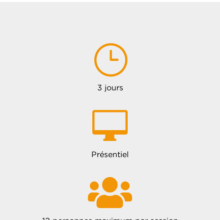
}
3 jours

Présentiel
